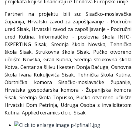
projekata koji se financiraju iz fondova Europske unije.
Partneri na projektu bili su: Sisačko-moslavačka
županija, Hrvatski zavod za zapošljavanje - Područni
ured Sisak, Hrvatski zavod za zapošljavanje - Područni
ured Kutina, Informatičko - poslovna škola INFO-
EXPERTING Sisak, Srednja škola Novska, Tehnička
škola Sisak, Strukovna škola Sisak, Pučko otvoreno
učilište Novska, Grad Kutina, Srednja strukovna škola
Kotva, Centar za šljivu i kesten Donja Bačuga, Osnovna
škola Ivana Kukuljevića Sisak, Tehnička škola Kutina,
Obrtnička komora Sisačko-moslavačke županije,
Hrvatska gospodarska komora - Županijska komora
Sisak, Srednja škola Topusko, Pučko otvoreno učilište
Hrvatski Dom Petrinja, Udruga Osoba s invaliditetom
Kutina, Applied ceramics d.o.o. Sisak.