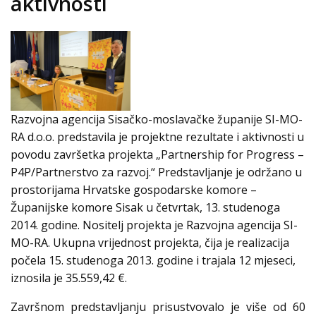
aktivnosti
Razvojna agencija Sisačko-moslavačke županije SI-MO-
RA d.o.o. predstavila je projektne rezultate i aktivnosti u
povodu završetka projekta „Partnership for Progress –
P4P/Partnerstvo za razvoj.“ Predstavljanje je održano u
prostorijama Hrvatske gospodarske komore –
Županijske komore Sisak u četvrtak, 13. studenoga
2014. godine. Nositelj projekta je Razvojna agencija SI-
MO-RA. Ukupna vrijednost projekta, čija je realizacija
počela 15. studenoga 2013. godine i trajala 12 mjeseci,
iznosila je 35.559,42 €.
Završnom predstavljanju prisustvovalo je više od 60