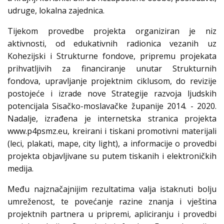
udruge, lokalna zajednica.
Tijekom provedbe projekta organiziran je niz
aktivnosti, od edukativnih radionica vezanih uz
Kohezijski i Strukturne fondove, pripremu projekata
prihvatljivih za financiranje unutar Strukturnih
fondova, upravljanje projektnim ciklusom, do revizije
postojeće i izrade nove Strategije razvoja ljudskih
potencijala Sisačko-moslavačke županije 2014. - 2020.
Nadalje, izrađena je internetska stranica projekta
www.p4psmz.eu, kreirani i tiskani promotivni materijali
(leci, plakati, mape, city light), a informacije o provedbi
projekta objavljivane su putem tiskanih i elektroničkih
medija.
Među najznačajnijim rezultatima valja istaknuti bolju
umreženost, te povećanje razine znanja i vještina
projektnih partnera u pripremi, apliciranju i provedbi