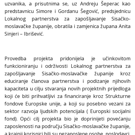
uzvanika, a prisutnima se, uz Andreju Šeperac kao
predstavnicu Simore i Gordanu Šegović, predsjednicu
Lokalnog partnerstva za zapošljavanje Sisačko-
moslavačke županije, obratila i zamjenica župana Anita
Sinjeri – Ibrišević.
Provedba projekta pridonijela je učinkovitom
funkcioniranju i održivosti Lokalnog partnerstva za
zapošljavanje Sisačko-moslavačke županije kroz
educiranje članova partnerstva i podizanje njihovih
kapaciteta u cilju stvaranja novih projektnih prijedloga
koji će biti prihvatljivi za financiranje kroz Strukturne
fondove Europske unije, a koji su posebno vezani za
sektor razvoja ljudskih potencijala ( Europski socijalni
fond). Opći cilj projekta bio je doprinijeti povećanju
zaposlenosti na području Sisačko-moslavačke županije,
a krajnji korisnici bili su nezaposlene osobe, poslodavci,