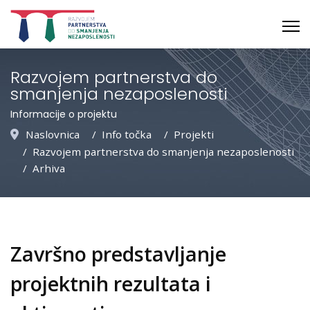
Razvojem partnerstva do
smanjenja nezaposlenosti
Informacije o projektu
Naslovnica
Info točka
Projekti
Razvojem partnerstva do smanjenja nezaposlenosti
Arhiva
Završno predstavljanje
projektnih rezultata i