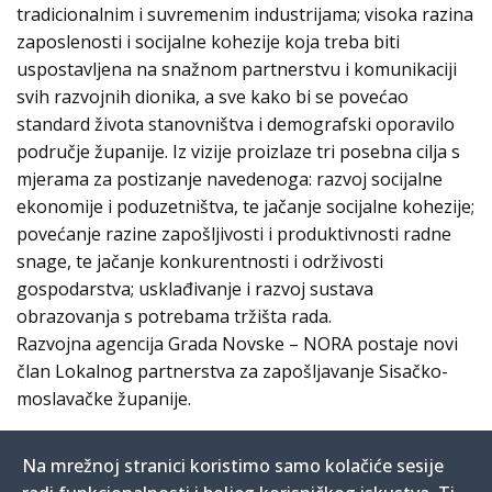
tradicionalnim i suvremenim industrijama; visoka razina
zaposlenosti i socijalne kohezije koja treba biti
uspostavljena na snažnom partnerstvu i komunikaciji
svih razvojnih dionika, a sve kako bi se povećao
standard života stanovništva i demografski oporavilo
područje županije. Iz vizije proizlaze tri posebna cilja s
mjerama za postizanje navedenoga: razvoj socijalne
ekonomije i poduzetništva, te jačanje socijalne kohezije;
povećanje razine zapošljivosti i produktivnosti radne
snage, te jačanje konkurentnosti i održivosti
gospodarstva; usklađivanje i razvoj sustava
obrazovanja s potrebama tržišta rada.
Razvojna agencija Grada Novske – NORA postaje novi
član Lokalnog partnerstva za zapošljavanje Sisačko-
moslavačke županije.
Na mrežnoj stranici koristimo samo kolačiće sesije