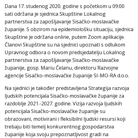
Dana 17. studenog 2020. godine s početkom u 09:00
sati održana je sjednica Skupštine Lokalnog
partnerstva za zapošljavanje Sisačko-moslavačke
županije. S obzirom na epidemiološku situaciju, sjednica
Skupštine je održana online, putem Zoom aplikacije.
Članovi Skupštine su na sjednici upoznati s odlukom
Upravnog odbora o novom predsjedatelju Lokalnog
partnerstva za zapošljavanje Sisačko-moslavačke
županije, gosp. Mariu Čelanu, direktoru Razvojne
agencije Sisačko-moslavačke županije SI-MO-RA d.o.o.
Na sjednici je također predstavljena Strategija razvoja
ljudskih potencijala Sisačko-moslavačke županije za
razdoblje 2021.-2027. godine. Vizija razvoja ljudskih
potencijala Sisačko-moslavačke županije su
obrazovani, motivirani i fleksibilni ljudski resursi koji
trebaju biti temelj konkurentnog gospodarstva
županije koja svoju prepoznatljivost gradi na