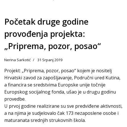
Početak druge godine
provođenja projekta:
„Priprema, pozor, posao“
Nerina Sarkotić
31 Srpanj 2019
Projekt: „Priprema, pozor, posao“ kojem je nositelj
Hrvatski zavod za zapošljavanje, Područni ured Kutina,
a financira se sredstvima Europske unije točnije
Europskog socijalnog fonda, ušao je u drugu godinu
provedbe.
U prvoj godine realizirane su sve predviđene aktivnosti,
a na njima je sudjelovalo čak 173 nezaposlene osobe i
maturanata srednjih strukovnih škola.