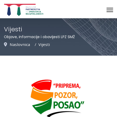
Vijesti
Objave, informacije i obavijesti LPZ SMŽ
Naslovnica
Vijesti