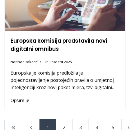
Europska komisija predstavila novi
digitalni omnibus
Nerina Sarkotić
25 Studeni 2025
Europska je komisija predložila je
pojednostavljenje postojećih pravila o umjetnoj
inteligenciji kroz novi paket mjera, tzv. digitalni...
Opširnije
1
2
3
4
5