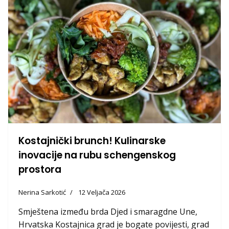
Kostajnički brunch! Kulinarske
inovacije na rubu schengenskog
prostora
Nerina Sarkotić
12 Veljača 2026
Smještena između brda Djed i smaragdne Une,
Hrvatska Kostajnica grad je bogate povijesti, grad