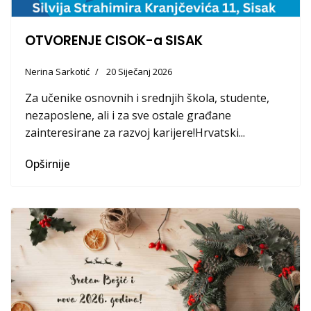
OTVORENJE CISOK-a SISAK
Nerina Sarkotić
20 Siječanj 2026
Za učenike osnovnih i srednjih škola, studente,
nezaposlene, ali i za sve ostale građane
zainteresirane za razvoj karijere!Hrvatski...
Opširnije