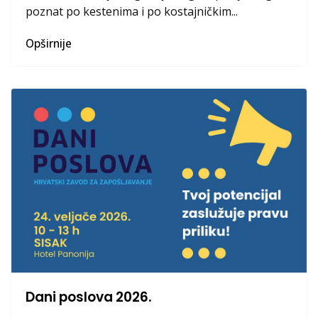
poznat po kestenima i po kostajničkim...
Opširnije
Dani poslova 2026.