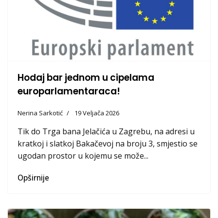
Hodaj bar jednom u cipelama
europarlamentaraca!
Nerina Sarkotić
19 Veljača 2026
Tik do Trga bana Jelačića u Zagrebu, na adresi u
kratkoj i slatkoj Bakačevoj na broju 3, smjestio se
ugodan prostor u kojemu se može...
Opširnije