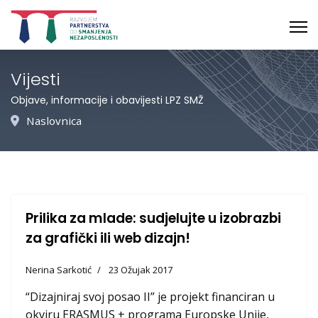
Vijesti
Objave, informacije i obavijesti LPZ SMŽ
Naslovnica
Prilika za mlade: sudjelujte u izobrazbi
za grafički ili web dizajn!
Nerina Sarkotić
23 Ožujak 2017
“Dizajniraj svoj posao II” je projekt financiran u
okviru ERASMUS + programa Europske Unije,