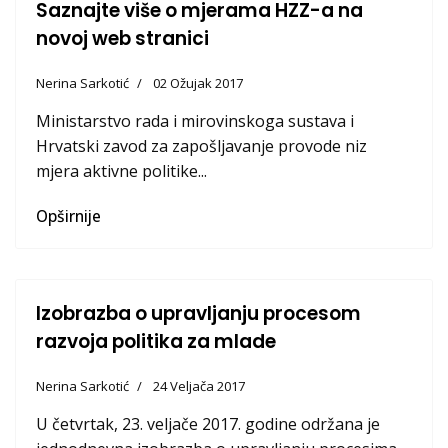
Saznajte više o mjerama HZZ-a na
novoj web stranici
Nerina Sarkotić
02 Ožujak 2017
Ministarstvo rada i mirovinskoga sustava i
Hrvatski zavod za zapošljavanje provode niz
mjera aktivne politike...
Opširnije
Izobrazba o upravljanju procesom
razvoja politika za mlade
Nerina Sarkotić
24 Veljača 2017
U četvrtak, 23. veljače 2017. godine održana je