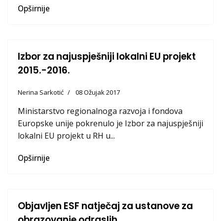
Opširnije
Izbor za najuspješniji lokalni EU projekt
2015.-2016.
Nerina Sarkotić
08 Ožujak 2017
Ministarstvo regionalnoga razvoja i fondova
Europske unije pokrenulo je Izbor za najuspješniji
lokalni EU projekt u RH u...
Opširnije
Objavljen ESF natječaj za ustanove za
obrazovanje odraslih