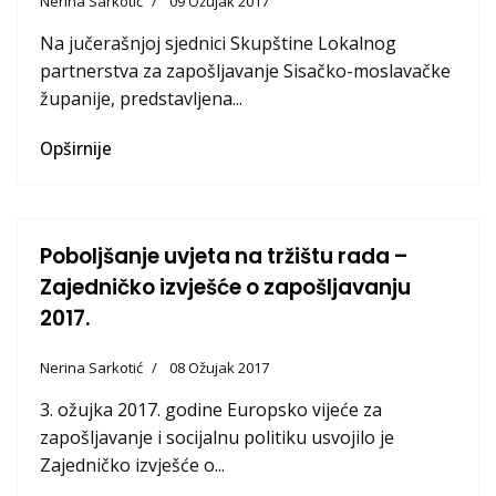
Nerina Sarkotić
09 Ožujak 2017
Na jučerašnjoj sjednici Skupštine Lokalnog
partnerstva za zapošljavanje Sisačko-moslavačke
županije, predstavljena...
Opširnije
Poboljšanje uvjeta na tržištu rada –
Zajedničko izvješće o zapošljavanju
2017.
Nerina Sarkotić
08 Ožujak 2017
3. ožujka 2017. godine Europsko vijeće za
zapošljavanje i socijalnu politiku usvojilo je
Zajedničko izvješće o...