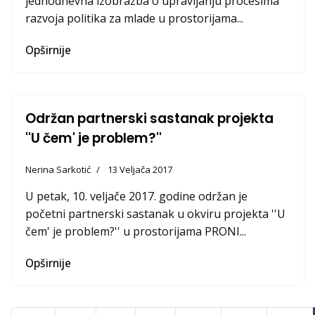
jednodnevna izobrazba o upravljanju procesima
razvoja politika za mlade u prostorijama...
Opširnije
Održan partnerski sastanak projekta
''U čem' je problem?''
Nerina Sarkotić
13 Veljača 2017
U petak, 10. veljače 2017. godine održan je
početni partnerski sastanak u okviru projekta ''U
čem' je problem?'' u prostorijama PRONI...
Opširnije