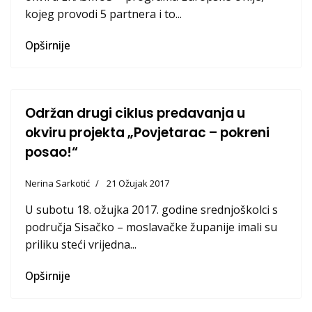
kojeg provodi 5 partnera i to...
Opširnije
Održan drugi ciklus predavanja u
okviru projekta „Povjetarac – pokreni
posao!“
Nerina Sarkotić
21 Ožujak 2017
U subotu 18. ožujka 2017. godine srednjoškolci s
područja Sisačko – moslavačke županije imali su
priliku steći vrijedna...
Opširnije